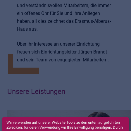
und verständnisvollen Mitarbeitern, die immer
ein offenes Ohr für Sie und Ihre Anliegen
haben, all dies zeichnet das Erasmus-Alberus-
Haus aus.
Über Ihr Interesse an unserer Einrichtung
freuen sich Einrichtungsleiter Jürgen Brandt
und sein Team von engagierten Mitarbeitern.
Unsere Leistungen
Wir verwenden auf unserer Website Tools zu den unten aufgeführten
Zwecken, für deren Verwendung wir Ihre Einwilligung benötigen. Durch