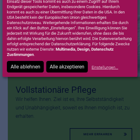
Einsatz dieser Tools kommt es auch zu einem Zugriff auf Ihrem
Endgerät gespeicherter Daten, insbesondere Cookies. Hierdurch
kommt es auch zu einer Übermittlung Ihrer Daten in die USA. In den
USA besteht kein der Europäischen Union gleichwertiges
Datenschutzniveau. Weitergehende Informationen erhalten Sie durch
ein Klick auf den Button „Einstellungen“. Ihre Einwilligung können Sie
jederzeit mit Wirkung für die Zukunft widerrufen, ohne dass die bis
dahin erfolgte Verarbeitung hiervon berührt wird. Die Datenverarbeitung
erfolgt entsprechend der Datenschutzerklärung. Für folgende Zwecke
nutzen wir externe Dienste:
Multimedia, Design, Datenschutz
Zustimmungen
.
Alle ablehnen
Alle akzeptieren
Einstellungen
...
Vollstationäre Pflege
Wir helfen Ihnen. Ziel ist es, Ihre Selbstständigkeit
und Unabhängigkeit, soweit es Ihnen möglich ist, zu
erhalten.
MEHR ERFAHREN