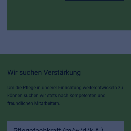
Wir suchen Verstärkung
Um die Pflege in unserer Einrichtung weiterentwickeln zu
können suchen wir stets nach kompetenten und
freundlichen Mitarbeitern.
Pflegefachkraft (m/w/d/k.A.)